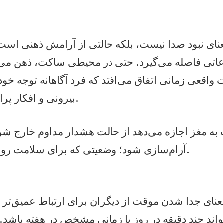
نای نبود صدا نیست، بلکه حالتی از آرامش ذهنی است 
عاتی فاصله می‌گیرد. حتی در محیطی ساکت، ذهن می‌تو
واقعی زمانی اتفاق می‌افتد که فرد آگاهانه توجه خود
بیرونی و افکار پراکنده جمع می‌کند.
به مغز اجازه می‌دهد از حالت هشدار مداوم خارج شو
آرام‌سازی شود؛ وضعیتی که برای سلامت روان ضروری است.
نای جدا شدن موقت از دیگران برای ارتباط عمیق‌تر ب
اند چند دقیقه در روز یا زمانی مشخص در هفته باشد.