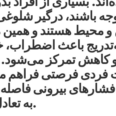
اند. بسیاری از افراد بد
جه باشند، درگیر شلوغی
و محیط هستند و همین
‌تدریج باعث اضطراب،
و کاهش تمرکز می‌شود
 فردی فرصتی فراهم می‌
فشارهای بیرونی فاصله ب
به تعادل برسد.