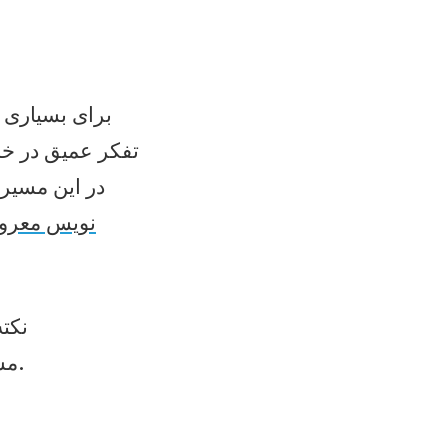
برای بسیاری ا
تفکر عمیق در خل
در این مسیر 
نویس معر
نکته
مسئولیت‌پذیری فردی قرار بگیرند و جایگزین تفکر و اقدام آگاهانه نشوند.