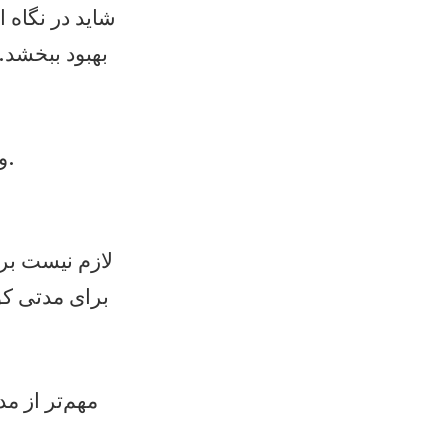
شاید در نگاه 
بهبود ببخشد. 
وقتی ذهن آرام‌تر باشد، واکنش‌ها منطقی‌تر و روابط سالم‌تر خواهند بود.
لازم نیست بر
برای مدتی کو
مهم‌تر از م