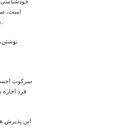
خودشناسی بد
است، صدا
صداست؛ صدایی که می‌تواند راهنمای تصمیم‌ها و انتخاب‌های مهم باشد.
نوشتن، 
سرکوب احساس
فرد اجازه 
این پذیرش هی