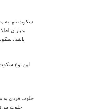
سکوت تنها به مع
بمباران اطلا
باشد. سکوت 
این نوع سکوت 
خلوت فردی به مع
خلوت می‌تو